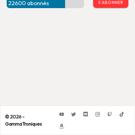
S'ABONNER
© 2026 -
GammaTroniques