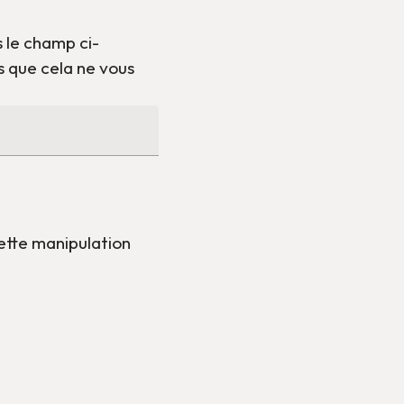
 le champ ci-
 que cela ne vous
ette manipulation