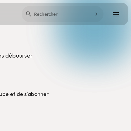
Rechercher
ans débourser
tube et de s'abonner