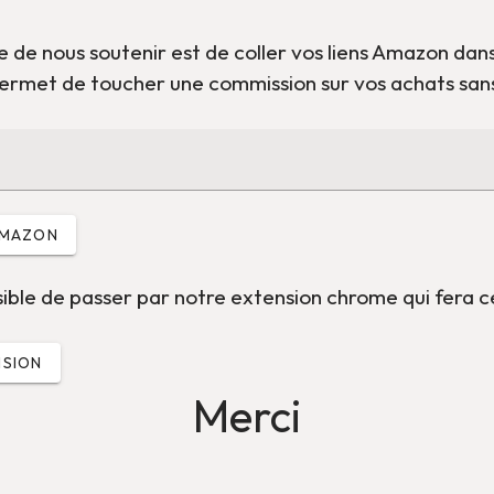
de nous soutenir est de coller vos liens Amazon dans
ermet de toucher une commission sur vos achats sans
AMAZON
sible de passer par notre extension chrome qui fera c
NSION
Merci