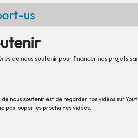
ort-us
utenir
ières de nous soutenir pour financer nos projets s
de nous soutenir est de regarder nos vidéos sur You
ne pas louper les prochaines vidéos.