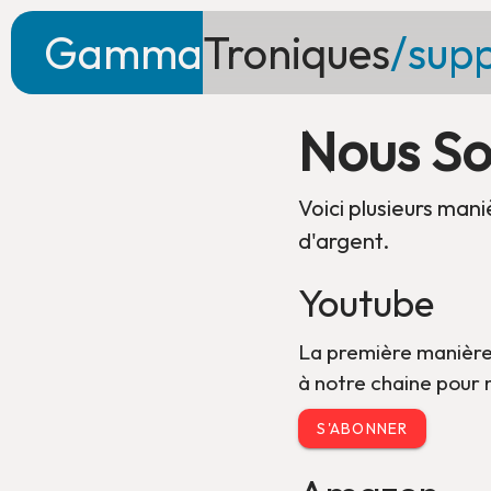
Gamma
Troniques
/
supp
Nous So
Voici plusieurs man
d'argent.
Youtube
La première manière 
à notre chaine pour 
S'ABONNER